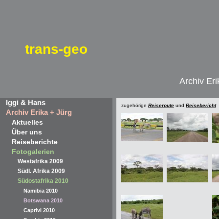
trans-geo
Archiv Eri
Iggi & Hans
zugehörige
Reiseroute
und
Reisebericht
Archiv Erika + Jürg
Aktuelles
Über uns
Reiseberichte
Fotogalerien
Westafrika 2009
Südl. Afrika 2009
Südostafrika 2010
Namibia 2010
Botswana 2010
Caprivi 2010