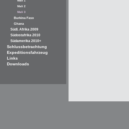
Mali 1
Mali 2
Mali 3
Burkina Faso
Ghana
Südl. Afrika 2009
Südostafrika 2010
Südamerika 2010+
Schlussbetrachtung
Expeditionsfahrzeug
Links
Downloads